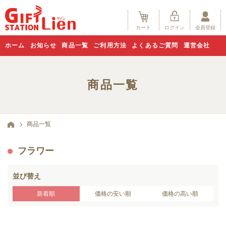
カート
ログイン
会員登録
ホーム
お知らせ
商品一覧
ご利用方法
よくあるご質問
運営会社
商品一覧
商品一覧
フラワー
並び替え
新着順
価格の安い順
価格の高い順